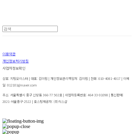
이용약관
개인정보처리방침
사업자정보확인
상호: 치팅오이스터 | 대표: 김미림 | 개인정보관리책임자: 김미림 | 전화: 010-4081-4017 | 이메
일: 012101@naver.com
주소: 서울특별시 중구 신당동 366-77 502호 | 사업자등록번호:
464-33-01098
| 통신판매:
2021-서울중구-2522
| 호스팅제공자: (주)식스샵