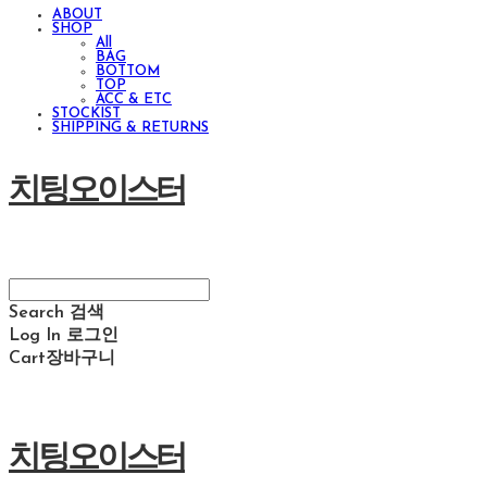
ABOUT
SHOP
All
BAG
BOTTOM
TOP
ACC & ETC
STOCKIST
SHIPPING & RETURNS
치팅오이스터
Search
검색
Log In
로그인
Cart
장바구니
치팅오이스터