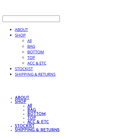
ABOUT
SHOP
All
BAG
BOTTOM
TOP
ACC & ETC
STOCKIST
SHIPPING & RETURNS
ABOUT
SHOP
All
BAG
BOTTOM
TOP
ACC & ETC
STOCKIST
SHIPPING & RETURNS