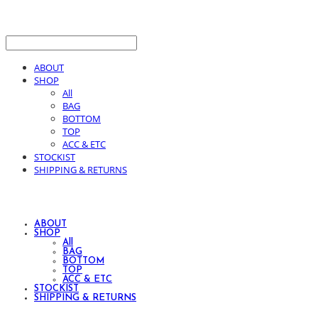
ABOUT
SHOP
All
BAG
BOTTOM
TOP
ACC & ETC
STOCKIST
SHIPPING & RETURNS
ABOUT
SHOP
All
BAG
BOTTOM
TOP
ACC & ETC
STOCKIST
SHIPPING & RETURNS