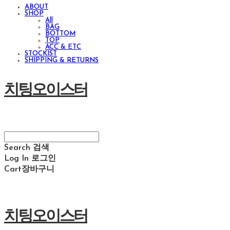
ABOUT
SHOP
All
BAG
BOTTOM
TOP
ACC & ETC
STOCKIST
SHIPPING & RETURNS
치팅오이스터
Search
검색
Log In
로그인
Cart
장바구니
치팅오이스터