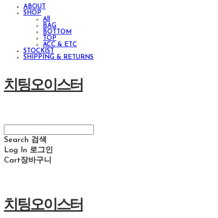
ABOUT
SHOP
All
BAG
BOTTOM
TOP
ACC & ETC
STOCKIST
SHIPPING & RETURNS
치팅오이스터
Search
검색
Log In
로그인
Cart
장바구니
치팅오이스터