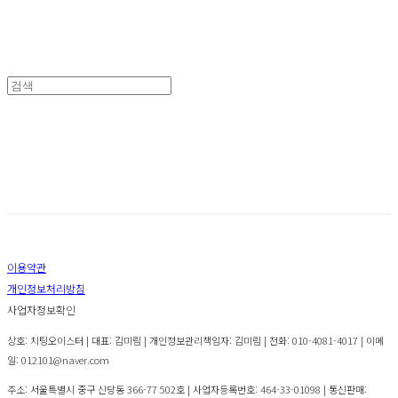
24SS
22SS
이용약관
개인정보처리방침
사업자정보확인
상호: 치팅오이스터 | 대표: 김미림 | 개인정보관리책임자: 김미림 | 전화: 010-4081-4017 | 이메
일: 012101@naver.com
주소: 서울특별시 중구 신당동 366-77 502호 | 사업자등록번호:
464-33-01098
| 통신판매: