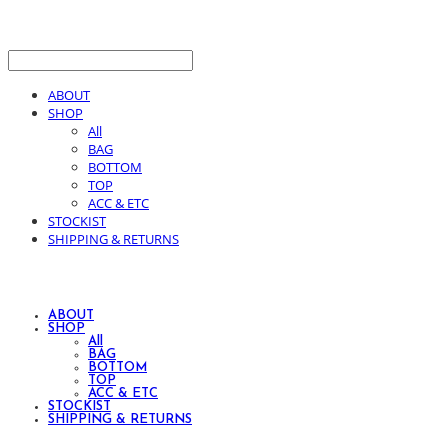
ABOUT
SHOP
All
BAG
BOTTOM
TOP
ACC & ETC
STOCKIST
SHIPPING & RETURNS
ABOUT
SHOP
All
BAG
BOTTOM
TOP
ACC & ETC
STOCKIST
SHIPPING & RETURNS